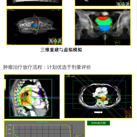
肿瘤治疗放疗流程：计划优选于剂量评价