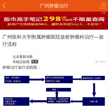
广州肿瘤治疗
广州医科大学附属肿瘤医院放射肿瘤科治疗—放
疗流程
点击重新加载
2021-8-1 14:24
李铭仪助理
筑基
6905
肿瘤治疗放疗流程图：