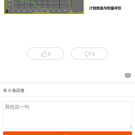
0
0
有 0 条回复