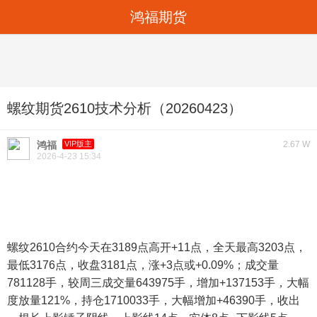
鸿福期货
螺纹期货2610技术分析（20260423）
鸿福
VIP版主
2.67 W
2026-4-23 15:34
螺纹2610合约今天在3189点高开+11点，全天最高3203点，
最低3176点，收盘3181点，涨+3点或+0.09%；成交量
781128手，较周三成交量643975手，增加+137153手，大幅
度放量121%，持仓1710033手，大幅增加+46390手，收出