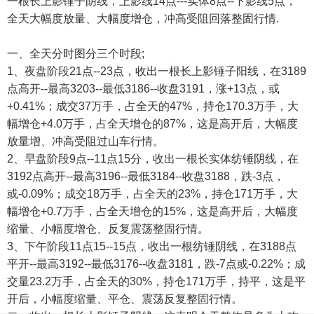
一根长上影锤子阴线，上影线14点---实体8点--下影线5点，
全天大幅度放量、大幅度增仓，冲高受阻回落整固行情.
一、全天分时图分三个时段;
1、夜盘阶段21点--23点，收出一根长上影锤子阳线，在3189
点高开--最高3203--最低3186--收盘3191，涨+13点，或
+0.41%；成交37万手，占全天的47%，持仓170.3万手，大
幅增仓+4.0万手，占全天增仓的87%，这是高开后，大幅度
放量增、冲高受阻过山车行情。
2、早盘阶段9点--11点15分，收出一根长实体纺锤阴线，在
3192点高开--最高3196--最低3184--收盘3188，跌-3点，
或-0.09%；成交18万手，占全天的23%，持仓171万手，大
幅增仓+0.7万手，占全天增仓的15%，这是高开后，大幅度
缩量、小幅度增仓、反复震荡整固行情。
3、下午阶段11点15--15点，收出一根纺锤阴线，在3188点
平开--最高3192--最低3176--收盘3181，跌-7点或-0.22%；成
交量23.2万手，占全天的30%，持仓171万手，持平，这是平
开后，小幅度缩量、平仓、震荡反复整固行情。