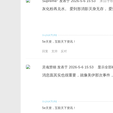
Supreme°
发表于 2026-5-6 15:53
来自手
灰化粉再兑水。 爱到形消影灭身无存， 
5e天资，互联天下资讯！
回复
支持
反对
灵魂禁锢
发表于 2026-5-6 15:53
显示全部
消息面其实也很重要，就像美伊那次事件
5e天资，互联天下资讯！