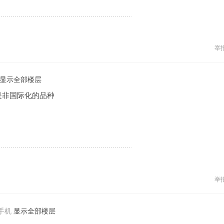
举
显示全部楼层
是非国际化的品种
举
手机
显示全部楼层