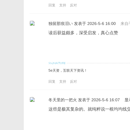
回复
支持
反对
独留那痕泪い
发表于 2026-5-6 16:00
来自
读后获益颇多，深受启发，真心点赞
5e天资，互联天下资讯！
回复
支持
反对
冬天里的一把火
发表于 2026-5-6 16:07
显
这些是极其复杂的。就纯粹说一根均均线