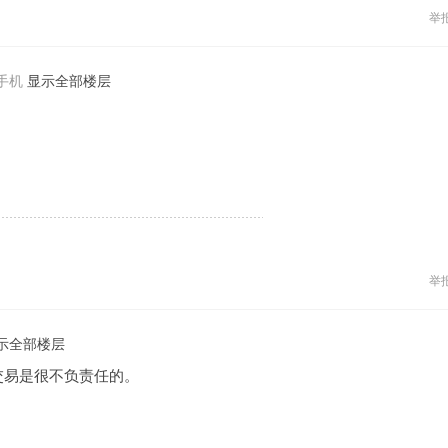
举
手机
显示全部楼层
举
示全部楼层
交易是很不负责任的。