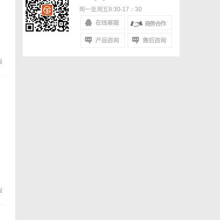
周一至周五8:30-17：30
报
报