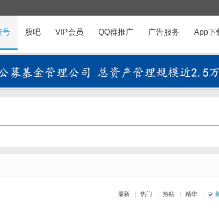
资号
股吧
VIP会员
QQ群推广
广告服务
App下
最新
|
热门
|
热帖
|
精华
|