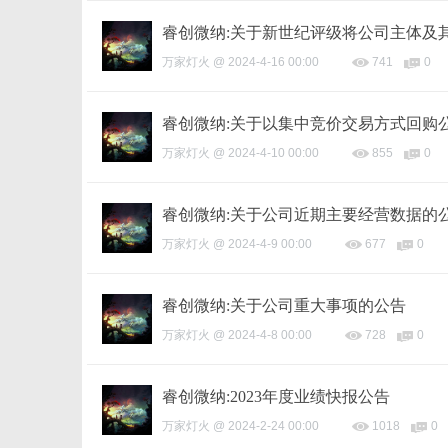
睿创微纳:关于新世纪评级将公司主体及
万家灯火
@
2024-4-16 00:00
741
0
睿创微纳:关于以集中竞价交易方式回购
万家灯火
@
2024-4-10 00:00
855
0
睿创微纳:关于公司近期主要经营数据的
万家灯火
@
2024-4-9 00:00
677
0
睿创微纳:关于公司重大事项的公告
万家灯火
@
2024-4-8 00:00
728
0
睿创微纳:2023年度业绩快报公告
万家灯火
@
2024-2-24 00:00
1018
0