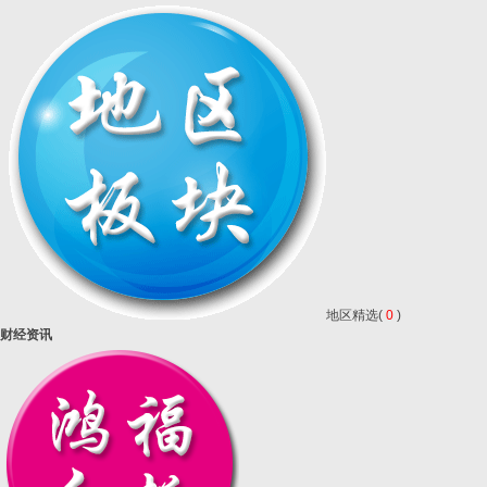
地区精选(
0
)
财经资讯