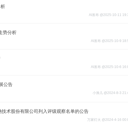
分析
AI发布
@
2025-10-11 19:
期走势分析
AI发布
@
2025-10-9 18:
析
AI发布
@
2025-10-6 16:
进展公告
小渔儿
@
2024-8-3 21:
纳技术股份有限公司列入评级观察名单的公告
万家灯火
@
2024-4-16 00: