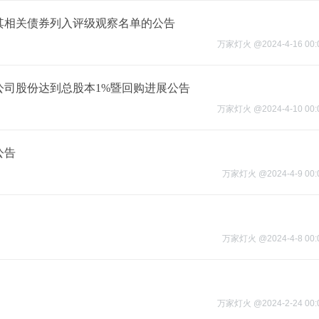
其相关债券列入评级观察名单的公告
万家灯火
@
2024-4-16 00:
公司股份达到总股本1%暨回购进展公告
万家灯火
@
2024-4-10 00:
公告
万家灯火
@
2024-4-9 00:
万家灯火
@
2024-4-8 00:
万家灯火
@
2024-2-24 00: