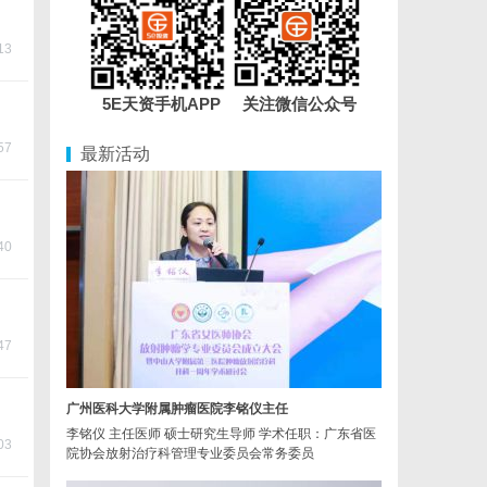
13
5E天资手机APP 关注微信公众号
57
最新活动
40
47
广州医科大学附属肿瘤医院李铭仪主任
李铭仪 主任医师 硕士研究生导师 学术任职：广东省医
03
院协会放射治疗科管理专业委员会常务委员