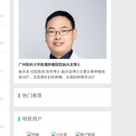
30
54
广州医科大学附属肿瘤医院杨兴龙博士
07
杨兴龙 住院医师 医学博士 杨兴龙博士主要从事肿瘤放
射治疗，尤其擅长妇科肿瘤、头颈部肿瘤等治疗
热门推荐
43
明星用户
00